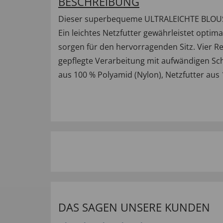
BESCHREIBUNG
Dieser superbequeme ULTRALEICHTE BLOUSON v
Ein leichtes Netzfutter gewährleistet optim
sorgen für den hervorragenden Sitz. Vier 
gepflegte Verarbeitung mit aufwändigen Sc
aus 100 % Polyamid (Nylon), Netzfutter au
DAS SAGEN UNSERE KUNDEN