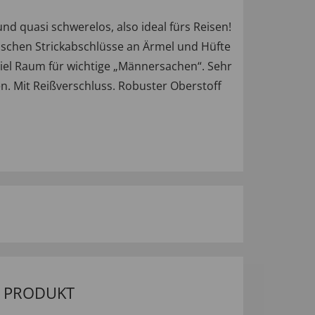
d quasi schwerelos, also ideal fürs Reisen!
stischen Strickabschlüsse an Ärmel und Hüfte
iel Raum für wichtige „Männersachen“. Sehr
. Mit Reißverschluss. Robuster Oberstoff
M PRODUKT