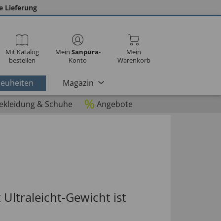
e Lieferung
Mit Katalog
Mein
Sanpura
-
Mein
bestellen
Konto
Warenkorb
euheiten
Magazin
%
ekleidung & Schuhe
Angebote
 Ultraleicht-Gewicht ist