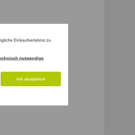
gliche Einkaufserlebnis zu
echnisch notwendige
Ich akzeptiere