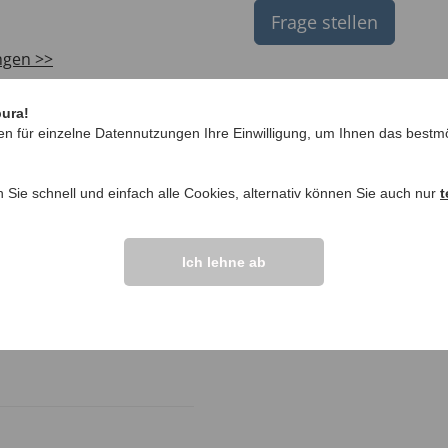
Frage stellen
ngen >>
pura!
en für einzelne Datennutzungen Ihre Einwilligung, um Ihnen das bestmö
n Sie schnell und einfach alle Cookies, alternativ können Sie auch nur
t
Ich lehne ab