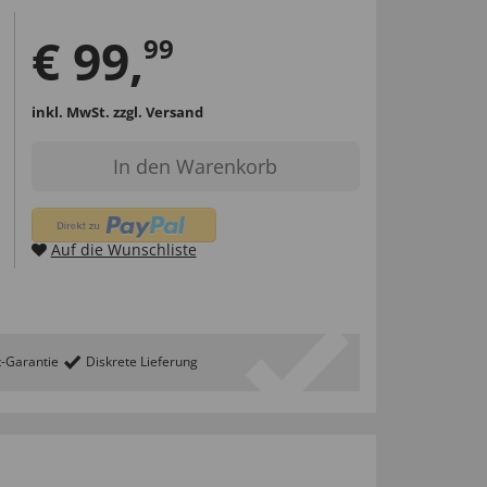
€
99
,
99
inkl. MwSt.
zzgl. Versand
In den Warenkorb
Auf die Wunschliste
t-Garantie
Diskrete Lieferung