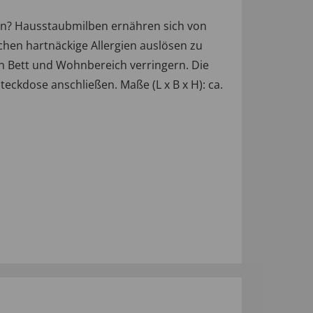
ren? Hausstaubmilben ernähren sich von
hen hartnäckige Allergien auslösen zu
 Bett und Wohnbereich verringern. Die
teckdose anschließen. Maße (L x B x H): ca.