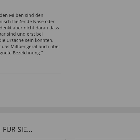
nden Milben sind den
nisch fließende Nase oder
enkt aber nicht daran dass
ar sind und erst bei
ie Ursache sein könnten.
et das Millbengerät auch über
ignete Bezeichnung.”
ÜR SIE...