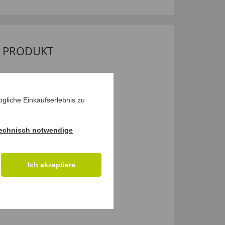
M PRODUKT
gliche Einkaufserlebnis zu
echnisch notwendige
Ich akzeptiere