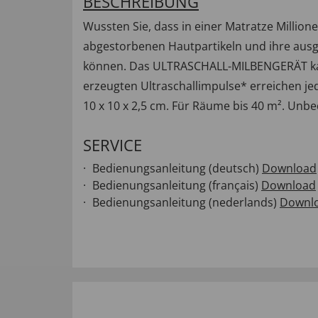
BESCHREIBUNG
Wussten Sie, dass in einer Matratze Millio
abgestorbenen Hautpartikeln und ihre ausg
können. Das ULTRASCHALL-MILBENGERÄT kann
erzeugten Ultraschallimpulse* erreichen jed
10 x 10 x 2,5 cm. Für Räume bis 40 m². Unbe
SERVICE
Bedienungsanleitung (deutsch)
Download
Bedienungsanleitung (français)
Download
Bedienungsanleitung (nederlands)
Downl