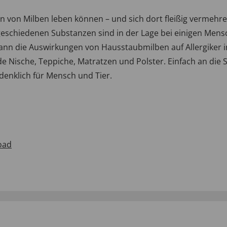
nen von Milben leben können – und sich dort fleißig vermeh
eschiedenen Substanzen sind in der Lage bei einigen Mensc
 die Auswirkungen von Hausstaubmilben auf Allergiker in
e Nische, Teppiche, Matratzen und Polster. Einfach an die S
denklich für Mensch und Tier.
oad