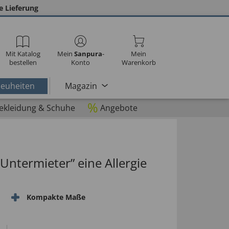
e Lieferung
Mit Katalog
Mein
Sanpura
-
Mein
bestellen
Konto
Warenkorb
euheiten
Magazin
%
ekleidung & Schuhe
Angebote
ntermieter” eine Allergie
Kompakte Maße