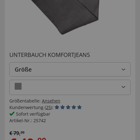
UNTERBAUCH KOMFORTJEANS
Größe
Größentabelle:
Ansehen
Kundenwertung (
25
):
Sofort verfügbar
Artikel-Nr.:
25742
€
79
,
99