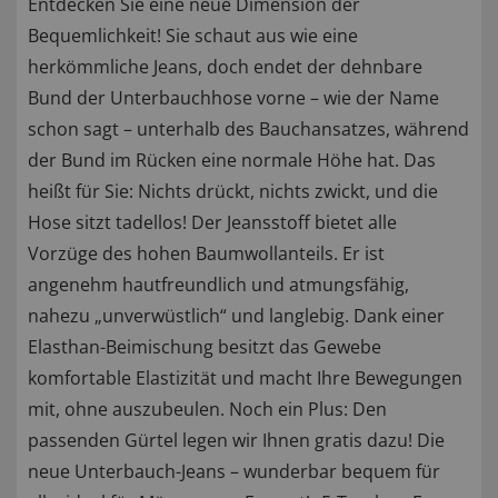
Entdecken Sie eine neue Dimension der
Bequemlichkeit! Sie schaut aus wie eine
herkömmliche Jeans, doch endet der dehnbare
Bund der Unterbauchhose vorne – wie der Name
schon sagt – unterhalb des Bauchansatzes, während
der Bund im Rücken eine normale Höhe hat. Das
heißt für Sie: Nichts drückt, nichts zwickt, und die
Hose sitzt tadellos! Der Jeansstoff bietet alle
Vorzüge des hohen Baumwollanteils. Er ist
angenehm hautfreundlich und atmungsfähig,
nahezu „unverwüstlich“ und langlebig. Dank einer
Elasthan-Beimischung besitzt das Gewebe
komfortable Elastizität und macht Ihre Bewegungen
mit, ohne auszubeulen. Noch ein Plus: Den
passenden Gürtel legen wir Ihnen gratis dazu! Die
neue Unterbauch-Jeans – wunderbar bequem für