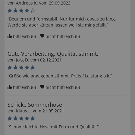
von
Andreas K
. vom
29.09.2023
“Bequem und formstabil. Nur für mich etwas zu lang.
Werde sie aber kürzen lassen,weil sie mir gefällt ”
hilfreich (
0
)
nicht hilfreich (
0
)
Gute Verarbeitung, Qualität stimmt.
von
Jörg D
. vom
02.12.2021
“Größe wie angegeben stimmt, Preis / Leistung o.k.”
hilfreich (
0
)
nicht hilfreich (
0
)
Schicke Sommerhose
von
Klaus L
. vom
21.05.2021
“Schöne leichte Hose mit Form und Qualität.”