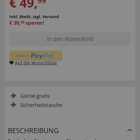
€
49
,
99
inkl. MwSt.
zzgl. Versand
€
30
,
sparen!
00
In den Warenkorb
Auf die Wunschliste
Gürtel gratis
Sicherheitstasche
BESCHREIBUNG