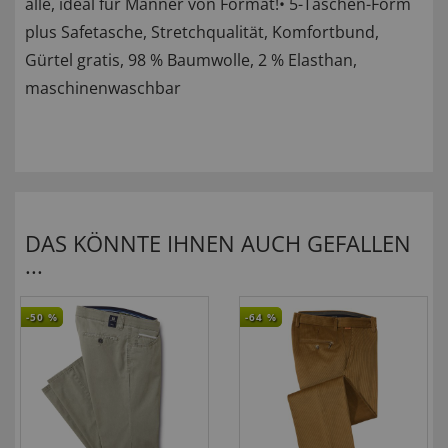
alle, ideal für Männer von Format!• 5-Taschen-Form
plus Safetasche, Stretchqualität, Komfortbund,
Gürtel gratis, 98 % Baumwolle, 2 % Elasthan,
maschinenwaschbar
DAS KÖNNTE IHNEN AUCH GEFALLEN
...
-50
%
-64
%