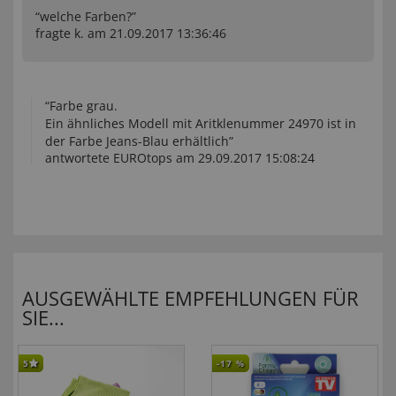
“welche Farben?”
fragte k. am 21.09.2017 13:36:46
“Farbe grau.
Ein ähnliches Modell mit Aritklenummer 24970 ist in
der Farbe Jeans-Blau erhältlich”
antwortete EUROtops am 29.09.2017 15:08:24
AUSGEWÄHLTE EMPFEHLUNGEN FÜR
SIE...
5
-17
%