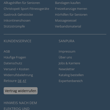
Alltagshilfen für Senioren
Bandagen kaufen
Christopeit Sport Fitnessgeräte
Freizeitanzüge Herren
Gastrock Gehstöcke
Hörhilfen für Senioren
Inkontinenzhosen
Massagesessel
Stützstrümpfe
Verbandsmaterial
KUNDENSERVICE
SANPURA
AGB
Impressum
Häufige Fragen
Über uns
Datenschutz
Jobs & Karriere
Versand + Kosten
Newsletter
Widerrufsbelehrung
Katalog bestellen
Retoure
DE
AT
Expertenbereich
Vertrag widerrufen
HINWEIS NACH DEM
ELEKTROG UND