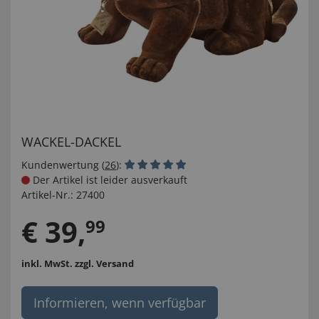
WACKEL-DACKEL
Kundenwertung (
26
):
Der Artikel ist leider ausverkauft
Artikel-Nr.:
27400
€
39
,
99
inkl. MwSt.
zzgl. Versand
Informieren, wenn verfügbar