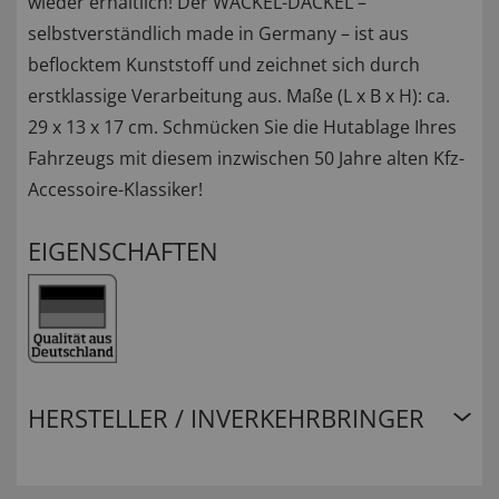
wieder erhältlich! Der WACKEL-DACKEL –
selbstverständlich made in Germany – ist aus
beflocktem Kunststoff und zeichnet sich durch
erstklassige Verarbeitung aus. Maße (L x B x H): ca.
29 x 13 x 17 cm. Schmücken Sie die Hutablage Ihres
Fahrzeugs mit diesem inzwischen 50 Jahre alten Kfz-
Accessoire-Klassiker!
EIGENSCHAFTEN
HERSTELLER / INVERKEHRBRINGER