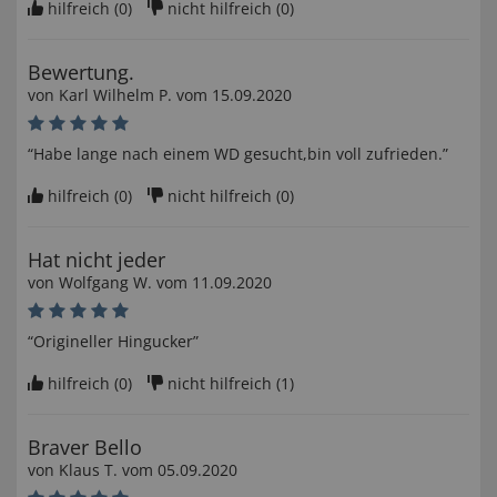
hilfreich (
0
)
nicht hilfreich (
0
)
Bewertung.
von
Karl Wilhelm P
. vom
15.09.2020
“Habe lange nach einem WD gesucht,bin voll zufrieden.”
hilfreich (
0
)
nicht hilfreich (
0
)
Hat nicht jeder
von
Wolfgang W
. vom
11.09.2020
“Origineller Hingucker”
hilfreich (
0
)
nicht hilfreich (
1
)
Braver Bello
von
Klaus T
. vom
05.09.2020