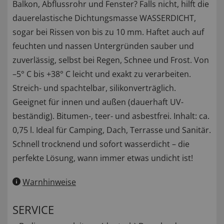
Balkon, Abflussrohr und Fenster? Falls nicht, hilft die
dauerelastische Dichtungsmasse WASSERDICHT,
sogar bei Rissen von bis zu 10 mm. Haftet auch auf
feuchten und nassen Untergründen sauber und
zuverlässig, selbst bei Regen, Schnee und Frost. Von
–5° C bis +38° C leicht und exakt zu verarbeiten.
Streich- und spachtelbar, silikonverträglich.
Geeignet für innen und außen (dauerhaft UV-
beständig). Bitumen-, teer- und asbestfrei. Inhalt: ca.
0,75 l. Ideal für Camping, Dach, Terrasse und Sanitär.
Schnell trocknend und sofort wasserdicht – die
perfekte Lösung, wann immer etwas undicht ist!
Warnhinweise
SERVICE