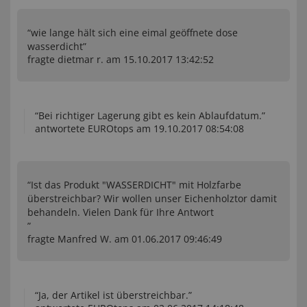
“wie lange hält sich eine eimal geöffnete dose
wasserdicht”
fragte dietmar r. am 15.10.2017 13:42:52
“Bei richtiger Lagerung gibt es kein Ablaufdatum.”
antwortete EUROtops am 19.10.2017 08:54:08
“Ist das Produkt "WASSERDICHT" mit Holzfarbe
überstreichbar? Wir wollen unser Eichenholztor damit
behandeln. Vielen Dank für Ihre Antwort
”
fragte Manfred W. am 01.06.2017 09:46:49
“Ja, der Artikel ist überstreichbar.”