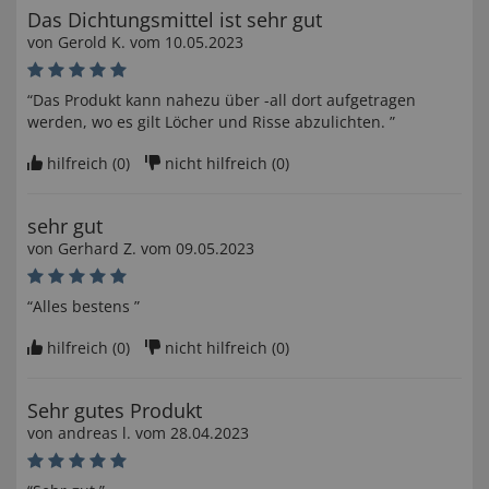
Das Dichtungsmittel ist sehr gut
von
Gerold K
. vom
10.05.2023
“Das Produkt kann nahezu über -all dort aufgetragen
werden, wo es gilt Löcher und Risse abzulichten. ”
hilfreich (
0
)
nicht hilfreich (
0
)
sehr gut
von
Gerhard Z
. vom
09.05.2023
“Alles bestens ”
hilfreich (
0
)
nicht hilfreich (
0
)
Sehr gutes Produkt
von
andreas l
. vom
28.04.2023