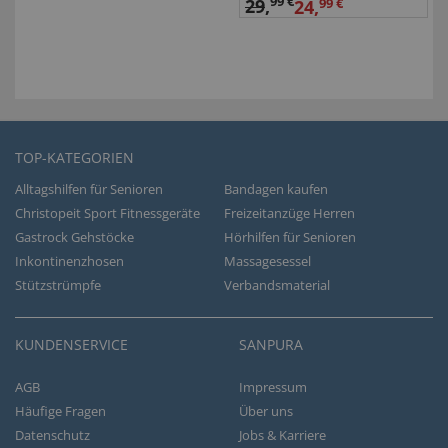
99 €
29
,
24,
99 €
TOP-KATEGORIEN
Alltagshilfen für Senioren
Bandagen kaufen
Christopeit Sport Fitnessgeräte
Freizeitanzüge Herren
Gastrock Gehstöcke
Hörhilfen für Senioren
Inkontinenzhosen
Massagesessel
Stützstrümpfe
Verbandsmaterial
KUNDENSERVICE
SANPURA
AGB
Impressum
Häufige Fragen
Über uns
Datenschutz
Jobs & Karriere