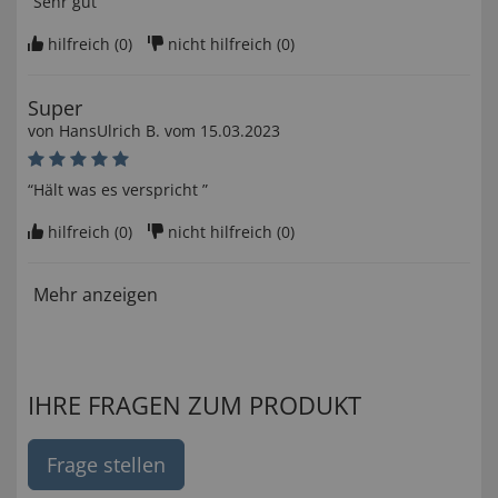
“Sehr gut ”
hilfreich (
0
)
nicht hilfreich (
0
)
Super
von
HansUlrich B
. vom
15.03.2023
“Hält was es verspricht ”
hilfreich (
0
)
nicht hilfreich (
0
)
Mehr anzeigen
IHRE FRAGEN ZUM PRODUKT
Frage stellen