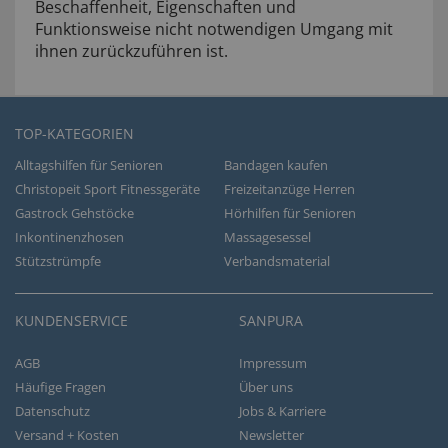
Beschaffenheit, Eigenschaften und
Funktionsweise nicht notwendigen Umgang mit
ihnen zurückzuführen ist.
TOP-KATEGORIEN
Alltagshilfen für Senioren
Bandagen kaufen
Christopeit Sport Fitnessgeräte
Freizeitanzüge Herren
Gastrock Gehstöcke
Hörhilfen für Senioren
Inkontinenzhosen
Massagesessel
Stützstrümpfe
Verbandsmaterial
KUNDENSERVICE
SANPURA
AGB
Impressum
Häufige Fragen
Über uns
Datenschutz
Jobs & Karriere
Versand + Kosten
Newsletter