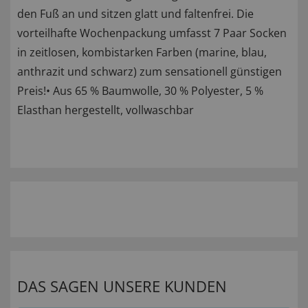
den Fuß an und sitzen glatt und faltenfrei. Die
vorteilhafte Wochenpackung umfasst 7 Paar Socken
in zeitlosen, kombistarken Farben (marine, blau,
anthrazit und schwarz) zum sensationell günstigen
Preis!• Aus 65 % Baumwolle, 30 % Polyester, 5 %
Elasthan hergestellt, vollwaschbar
DAS SAGEN UNSERE KUNDEN