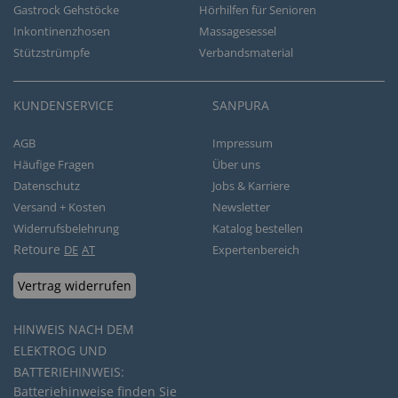
Gastrock Gehstöcke
Hörhilfen für Senioren
Inkontinenzhosen
Massagesessel
Stützstrümpfe
Verbandsmaterial
KUNDENSERVICE
SANPURA
AGB
Impressum
Häufige Fragen
Über uns
Datenschutz
Jobs & Karriere
Versand + Kosten
Newsletter
Widerrufsbelehrung
Katalog bestellen
Retoure
DE
AT
Expertenbereich
Vertrag widerrufen
HINWEIS NACH DEM
ELEKTROG UND
BATTERIEHINWEIS:
Batteriehinweise finden Sie