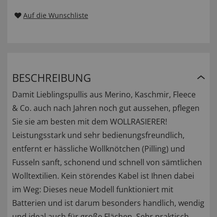
Auf die Wunschliste
BESCHREIBUNG
Damit Lieblingspullis aus Merino, Kaschmir, Fleece
& Co. auch nach Jahren noch gut aussehen, pflegen
Sie sie am besten mit dem WOLLRASIERER!
Leistungsstark und sehr bedienungsfreundlich,
entfernt er hässliche Wollknötchen (Pilling) und
Fusseln sanft, schonend und schnell von sämtlichen
Wolltextilien. Kein störendes Kabel ist Ihnen dabei
im Weg: Dieses neue Modell funktioniert mit
Batterien und ist darum besonders handlich, wendig
und ideal auch für große Flächen. Sehr praktisch