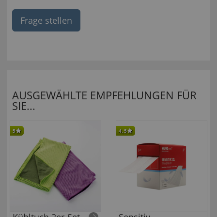
Frage stellen
AUSGEWÄHLTE EMPFEHLUNGEN FÜR
SIE...
5
4,5