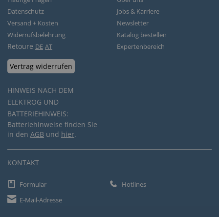
Datenschutz
Jobs & Karriere
Versand + Kosten
Newsletter
Widerrufsbelehrung
Katalog bestellen
Retoure
DE
AT
Expertenbereich
Vertrag widerrufen
HINWEIS NACH DEM
ELEKTROG UND
BATTERIEHINWEIS:
Batteriehinweise finden Sie
in den
AGB
und
hier
.
KONTAKT
Formular
Hotlines
E-Mail-Adresse