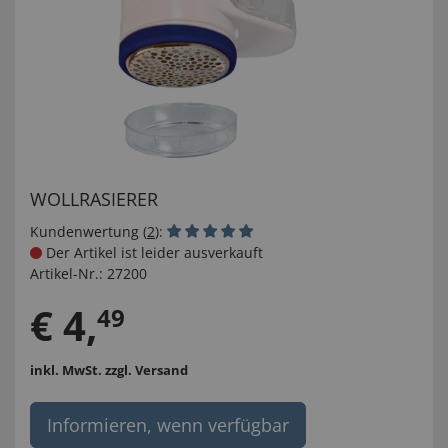
WOLLRASIERER
Kundenwertung (
2
):
Der Artikel ist leider ausverkauft
Artikel-Nr.:
27200
€
4
,
49
inkl. MwSt.
zzgl. Versand
Informieren, wenn verfügbar