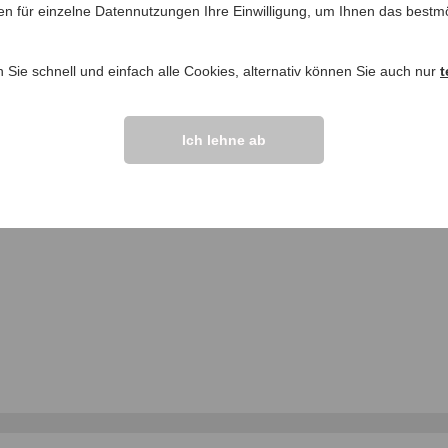
en für einzelne Datennutzungen Ihre Einwilligung, um Ihnen das bestmö
ngen >>
n Sie schnell und einfach alle Cookies, alternativ können Sie auch nur
t
Ich lehne ab