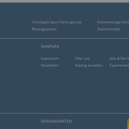
Christopeit Sport Fitnessgeräte
Freizeitanzüge Her
Massagesessel
Stützstrümpfe
SANPURA
Impressum
Über uns
Jobs & Karr
Newsletter
Katalog bestellen
Expertenbe
VERSANDARTEN