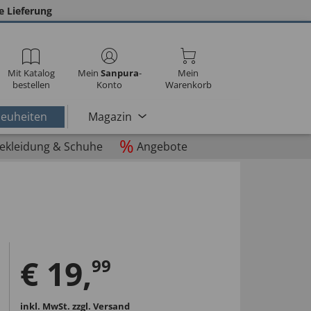
e Lieferung
Mit Katalog
Mein
Sanpura
-
Mein
bestellen
Konto
Warenkorb
euheiten
Magazin
%
ekleidung & Schuhe
Angebote
€
19
,
99
inkl. MwSt.
zzgl. Versand