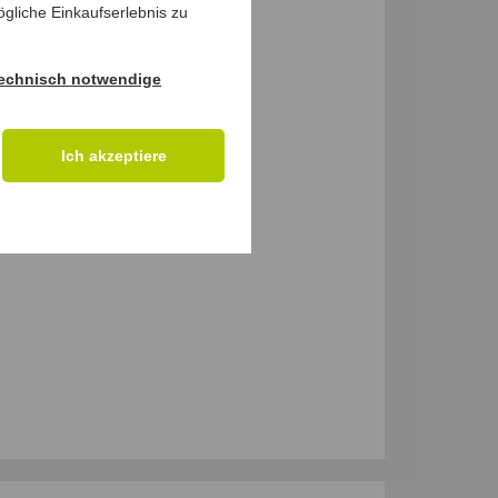
gliche Einkaufserlebnis zu
echnisch notwendige
Ich akzeptiere