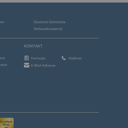
ren
Gastrock Gehstöcke
Verbandsmaterial
KONTAKT
iere
Formular
Hotlines
reich
E-Mail-Adresse