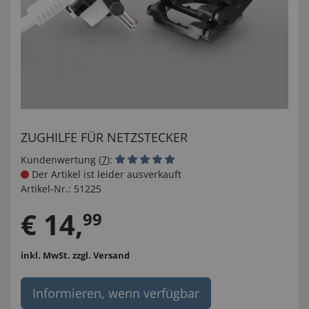
ZUGHILFE FÜR NETZSTECKER
Kundenwertung (
7
):
Der Artikel ist leider ausverkauft
Artikel-Nr.:
51225
€
14
,
99
inkl. MwSt.
zzgl. Versand
Informieren, wenn verfügbar