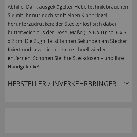
Abhilfe: Dank ausgeklügelter Hebeltechnik brauchen
Sie mit ihr nur noch sanft einen Klappriegel
herunterzudrücken; der Stecker löst sich dabei
butterweich aus der Dose. Maße (L x B x H): ca. 6 x 5
x 2 cm. Die Zughilfe ist binnen Sekunden am Stecker
fixiert und lässt sich ebenso schnell wieder
entfernen. Schonen Sie Ihre Steckdosen – und Ihre
Handgelenke!
HERSTELLER / INVERKEHRBRINGER