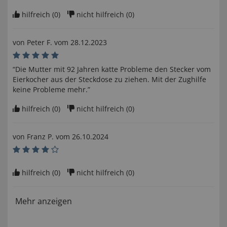
hilfreich (
0
)
nicht hilfreich (
0
)
von
Peter F
. vom
28.12.2023
“Die Mutter mit 92 Jahren katte Probleme den Stecker vom
Eierkocher aus der Steckdose zu ziehen. Mit der Zughilfe
keine Probleme mehr.”
hilfreich (
0
)
nicht hilfreich (
0
)
von
Franz P
. vom
26.10.2024
hilfreich (
0
)
nicht hilfreich (
0
)
Mehr anzeigen