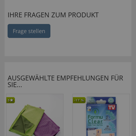
IHRE FRAGEN ZUM PRODUKT
Frage stellen
AUSGEWÄHLTE EMPFEHLUNGEN FÜR
SIE...
5
-17
%