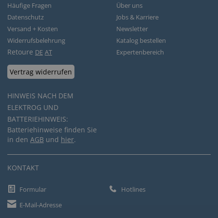
Häufige Fragen
Über uns
Datenschutz
Jobs & Karriere
Versand + Kosten
Newsletter
Widerrufsbelehrung
Katalog bestellen
Retoure
DE
AT
Expertenbereich
Vertrag widerrufen
HINWEIS NACH DEM
ELEKTROG UND
BATTERIEHINWEIS:
Batteriehinweise finden Sie
in den
AGB
und
hier
.
KONTAKT
Formular
Hotlines
E-Mail-Adresse