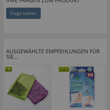
IHRE FRAGEN ZUM PRODUKT
Frage stellen
AUSGEWÄHLTE EMPFEHLUNGEN FÜR
SIE...
5
-17
%