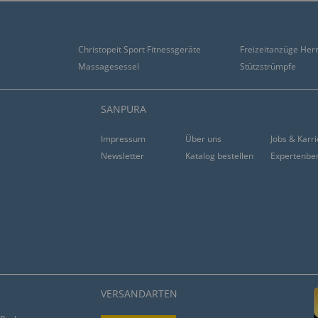
Christopeit Sport Fitnessgeräte
Freizeitanzüge Her
Massagesessel
Stützstrümpfe
SANPURA
Impressum
Über uns
Jobs & Karr
Newsletter
Katalog bestellen
Expertenbe
VERSANDARTEN