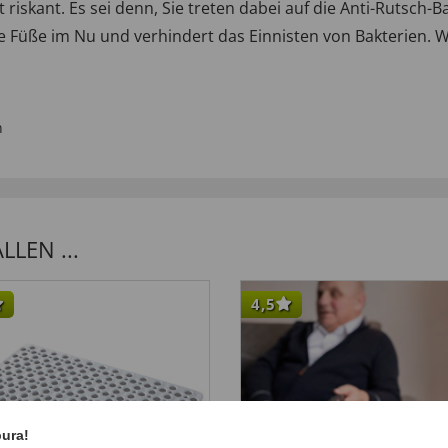
 riskant. Es sei denn, Sie treten dabei auf die Anti-Rutsch-
e Füße im Nu und verhindert das Einnisten von Bakterien. Wa
n
LEN ...
4,5
pura!