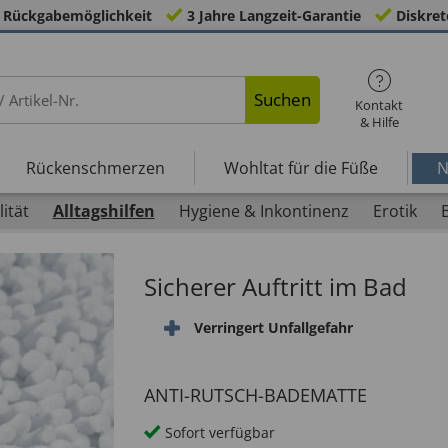
 Rückgabemöglichkeit
3 Jahre Langzeit-Garantie
Diskret
Suchen
Kontakt
& Hilfe
Rückenschmerzen
Wohltat für die Füße
N
ität
Alltagshilfen
Hygiene & Inkontinenz
Erotik
Sicherer Auftritt im Bad
Verringert Unfallgefahr
ANTI-RUTSCH-BADEMATTE
Sofort verfügbar