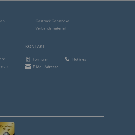
ren
Gastrock Gehstöcke
Verbandsmaterial
KONTAKT
iere
Formular
Hotlines
reich
E-Mail-Adresse