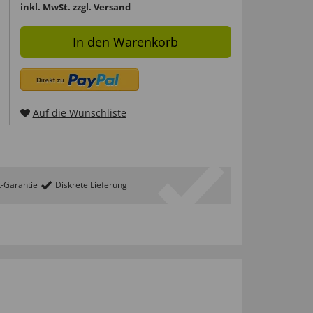
inkl. MwSt.
zzgl. Versand
In den Warenkorb
Auf die Wunschliste
t-Garantie
Diskrete Lieferung