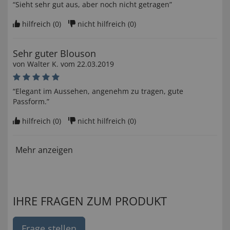
“Sieht sehr gut aus, aber noch nicht getragen”
hilfreich (
0
)
nicht hilfreich (
0
)
Sehr guter Blouson
von
Walter K
. vom
22.03.2019
“Elegant im Aussehen, angenehm zu tragen, gute
Passform.”
hilfreich (
0
)
nicht hilfreich (
0
)
Mehr anzeigen
IHRE FRAGEN ZUM PRODUKT
Frage stellen