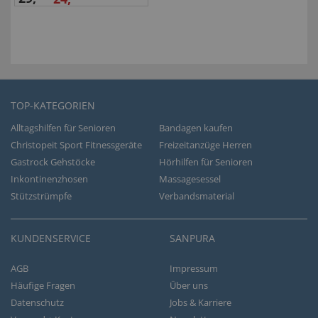
TOP-KATEGORIEN
Alltagshilfen für Senioren
Bandagen kaufen
Christopeit Sport Fitnessgeräte
Freizeitanzüge Herren
Gastrock Gehstöcke
Hörhilfen für Senioren
Inkontinenzhosen
Massagesessel
Stützstrümpfe
Verbandsmaterial
KUNDENSERVICE
SANPURA
AGB
Impressum
Häufige Fragen
Über uns
Datenschutz
Jobs & Karriere