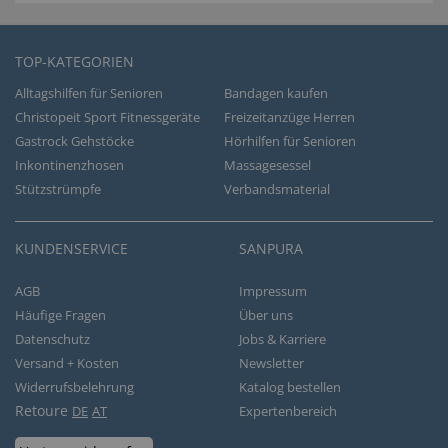
TOP-KATEGORIEN
Alltagshilfen für Senioren
Bandagen kaufen
Christopeit Sport Fitnessgeräte
Freizeitanzüge Herren
Gastrock Gehstöcke
Hörhilfen für Senioren
Inkontinenzhosen
Massagesessel
Stützstrümpfe
Verbandsmaterial
KUNDENSERVICE
SANPURA
AGB
Impressum
Häufige Fragen
Über uns
Datenschutz
Jobs & Karriere
Versand + Kosten
Newsletter
Widerrufsbelehrung
Katalog bestellen
Retoure
DE
AT
Expertenbereich