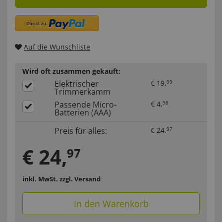
Auf die Wunschliste
Wird oft zusammen gekauft:
Elektrischer
€
19
,
99
Trimmerkamm
Passende Micro-
€
4
,
98
Batterien (AAA)
Preis für alles:
€
24
,
97
€
24
,
97
inkl. MwSt.
zzgl. Versand
In den Warenkorb