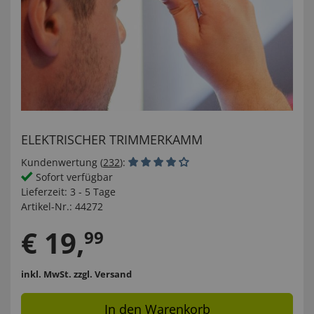
ELEKTRISCHER TRIMMERKAMM
Kundenwertung (
232
):
Sofort verfügbar
Lieferzeit:
3 - 5 Tage
Artikel-Nr.:
44272
€
19
,
99
inkl. MwSt.
zzgl. Versand
In den Warenkorb