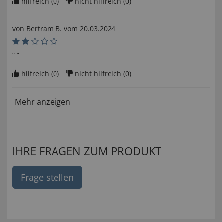
hilfreich (
0
)
nicht hilfreich (
0
)
von
Bertram B
. vom
20.03.2024
“ ”
hilfreich (
0
)
nicht hilfreich (
0
)
Mehr anzeigen
IHRE FRAGEN ZUM PRODUKT
Frage stellen