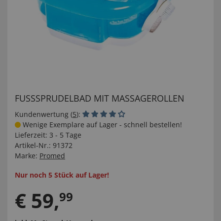
FUSSSPRUDELBAD MIT MASSAGEROLLEN
Kundenwertung (
5
):
Wenige Exemplare auf Lager - schnell bestellen!
Lieferzeit:
3 - 5 Tage
Artikel-Nr.:
91372
Marke:
Promed
Nur noch 5 Stück auf Lager!
€
59
,
99