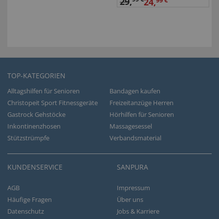
29
,
24,
99 €
TOP-KATEGORIEN
Alltagshilfen für Senioren
Bandagen kaufen
Christopeit Sport Fitnessgeräte
Freizeitanzüge Herren
Gastrock Gehstöcke
Hörhilfen für Senioren
Inkontinenzhosen
Massagesessel
Stützstrümpfe
Verbandsmaterial
KUNDENSERVICE
SANPURA
AGB
Impressum
Häufige Fragen
Über uns
Datenschutz
Jobs & Karriere