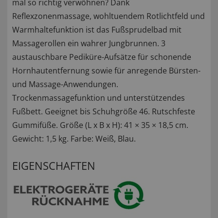
mal so richtig verwöhnen? Dank
Reflexzonenmassage, wohltuendem Rotlichtfeld und
Warmhaltefunktion ist das Fußsprudelbad mit
Massagerollen ein wahrer Jungbrunnen. 3
austauschbare Pediküre-Aufsätze für schonende
Hornhautentfernung sowie für anregende Bürsten-
und Massage-Anwendungen.
Trockenmassagefunktion und unterstützendes
Fußbett. Geeignet bis Schuhgröße 46. Rutschfeste
Gummifüße. Größe (L x B x H): 41 × 35 × 18,5 cm.
Gewicht: 1,5 kg. Farbe: Weiß, Blau.
EIGENSCHAFTEN