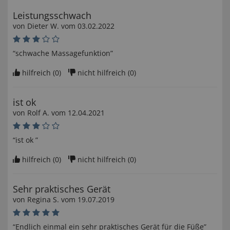
Leistungsschwach
von
Dieter W
. vom
03.02.2022
“schwache Massagefunktion”
hilfreich (
0
)
nicht hilfreich (
0
)
ist ok
von
Rolf A
. vom
12.04.2021
“ist ok ”
hilfreich (
0
)
nicht hilfreich (
0
)
Sehr praktisches Gerät
von
Regina S
. vom
19.07.2019
“Endlich einmal ein sehr praktisches Gerät für die Füße”