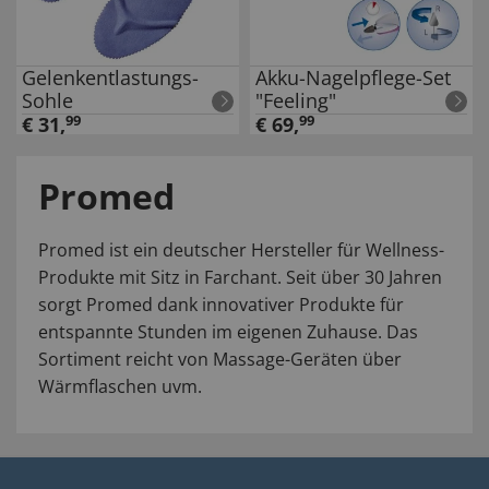
Gelenkentlastungs-
Akku-Nagelpflege-Set
Sohle
"Feeling"
€
31
,
99
€
69
,
99
Promed
Promed ist ein deutscher Hersteller für Wellness-
Produkte mit Sitz in Farchant. Seit über 30 Jahren
sorgt Promed dank innovativer Produkte für
entspannte Stunden im eigenen Zuhause. Das
Sortiment reicht von Massage-Geräten über
Wärmflaschen uvm.