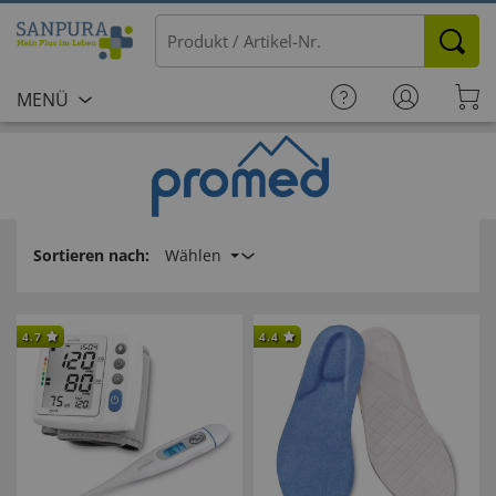
MENÜ
Sortieren nach:
Wählen
4.7
4.4