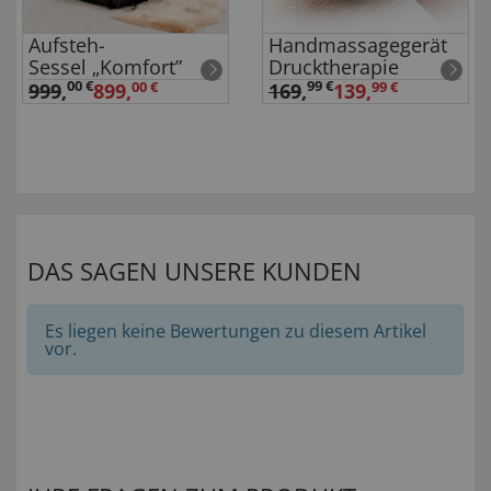
Aufsteh-
Handmassagegerät
Sessel „Komfort”
Drucktherapie
00 €
99 €
999
,
169
,
899,
00 €
139,
99 €
DAS SAGEN UNSERE KUNDEN
Es liegen keine Bewertungen zu diesem Artikel
vor.