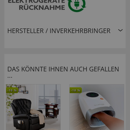
HERSTELLER / INVERKEHRBRINGER
DAS KÖNNTE IHNEN AUCH GEFALLEN
...
-10
%
-18
%