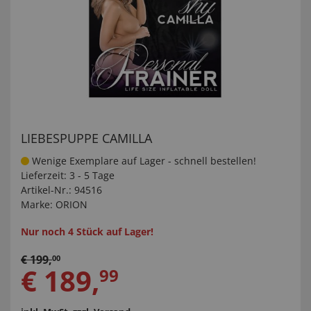
LIEBESPUPPE CAMILLA
Wenige Exemplare auf Lager - schnell bestellen!
Lieferzeit:
3 - 5 Tage
Artikel-Nr.:
94516
Marke:
ORION
Nur noch 4 Stück auf Lager!
€
199
,
00
€
189
,
99