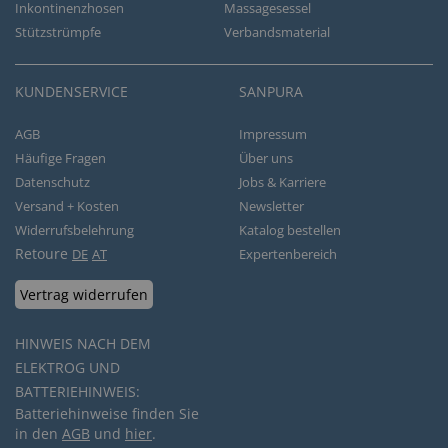
Inkontinenzhosen
Massagesessel
Stützstrümpfe
Verbandsmaterial
KUNDENSERVICE
SANPURA
AGB
Impressum
Häufige Fragen
Über uns
Datenschutz
Jobs & Karriere
Versand + Kosten
Newsletter
Widerrufsbelehrung
Katalog bestellen
Retoure
DE
AT
Expertenbereich
Vertrag widerrufen
HINWEIS NACH DEM
ELEKTROG UND
BATTERIEHINWEIS:
Batteriehinweise finden Sie
in den
AGB
und
hier
.