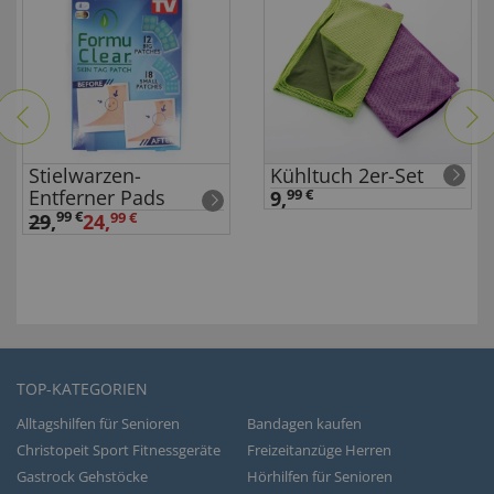
Stielwarzen-
Kühltuch 2er-Set
Entferner Pads
9,
99 €
99 €
29
,
24,
99 €
TOP-KATEGORIEN
Alltagshilfen für Senioren
Bandagen kaufen
Christopeit Sport Fitnessgeräte
Freizeitanzüge Herren
Gastrock Gehstöcke
Hörhilfen für Senioren