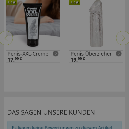
4,5
4,5
Penis-XXL-Creme
Penis Überzieher
17,
99 €
19,
99 €
DAS SAGEN UNSERE KUNDEN
Es liegen keine Bewertungen zu diesem Artikel