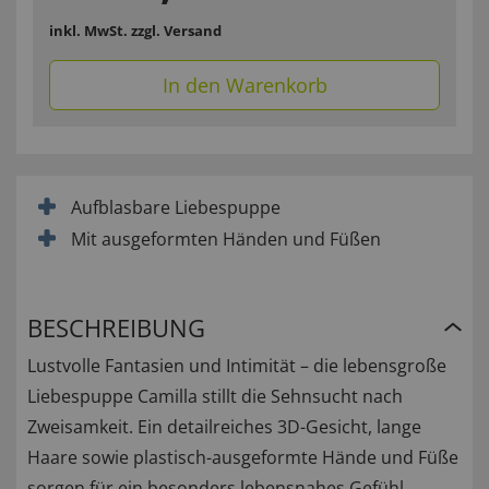
inkl. MwSt.
zzgl. Versand
In den Warenkorb
Aufblasbare Liebespuppe
Mit ausgeformten Händen und Füßen
BESCHREIBUNG
Lustvolle Fantasien und Intimität – die lebensgroße
Liebespuppe Camilla stillt die Sehnsucht nach
Zweisamkeit. Ein detailreiches 3D-Gesicht, lange
Haare sowie plastisch-ausgeformte Hände und Füße
sorgen für ein besonders lebensnahes Gefühl.