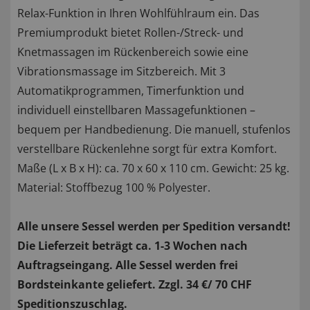
Relax-Funktion in Ihren Wohlfühlraum ein. Das
Premiumprodukt bietet Rollen-/Streck- und
Knetmassagen im Rückenbereich sowie eine
Vibrationsmassage im Sitzbereich. Mit 3
Automatikprogrammen, Timerfunktion und
individuell einstellbaren Massagefunktionen –
bequem per Handbedienung. Die manuell, stufenlos
verstellbare Rückenlehne sorgt für extra Komfort.
Maße (L x B x H): ca. 70 x 60 x 110 cm. Gewicht: 25 kg.
Material: Stoffbezug 100 % Polyester.
Alle unsere Sessel werden per Spedition versandt!
Die Lieferzeit beträgt ca. 1-3 Wochen nach
Auftragseingang. Alle Sessel werden frei
Bordsteinkante geliefert. Zzgl. 34 €/ 70 CHF
Speditionszuschlag.