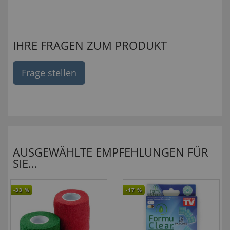
IHRE FRAGEN ZUM PRODUKT
Frage stellen
AUSGEWÄHLTE EMPFEHLUNGEN FÜR
SIE...
-33
%
-17
%