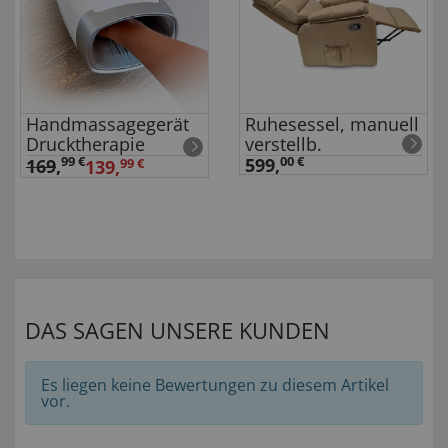
Handmassagegerät
Ruhesessel, manuell
Drucktherapie
verstellb.
99 €
599,
00 €
169
,
139,
99 €
DAS SAGEN UNSERE KUNDEN
Es liegen keine Bewertungen zu diesem Artikel
vor.