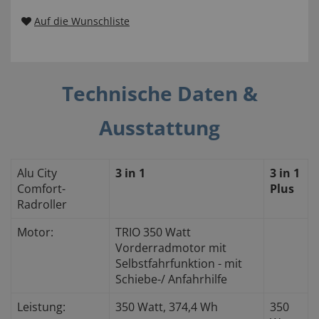
Auf die Wunschliste
Technische Daten &
Ausstattung
Alu City
3 in 1
3 in 1
Comfort-
Plus
Radroller
Motor:
TRIO 350 Watt
Vorderradmotor mit
Selbstfahrfunktion - mit
Schiebe-/ Anfahrhilfe
Leistung:
350 Watt, 374,4 Wh
350