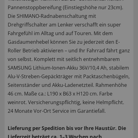
Pannenstoppbereifung (Einstiegshöhe nur 23cm).
Die SHIMANO-Radnabenschaltung mit
Drehgriffschalter am Lenker verschafft ein super
Fahrgefühl im Alltag und auf Touren. Mit dem
Gasdaumenhebel können Sie zu jederzeit den E-
Roller Betrieb aktivieren – und Ihr Fahrrad fährt ganz
von selbst. Komplett mit seitlich entnehmbarem
SAMSUNG Lithium-Ionen-Akku 36V/10,4 Ah, stabilem
Alu-V-Streben-Gepäckträger mit Packtaschenbügeln,
Seitenständer und Akku-Ladenetzteil. Rahmenhöhe
46 cm. Maße ca.: L190 x B63 x H120 cm. Farbe
weinrot. Versicherungspflichtig, keine Helmpflicht.
24 Monate Vor-Ort Service im Garantiefall.
Lieferung per Spedition bis vor Ihre Haustür. Die
Lieferzeit beträgt ca. 1–3 Wochen nach