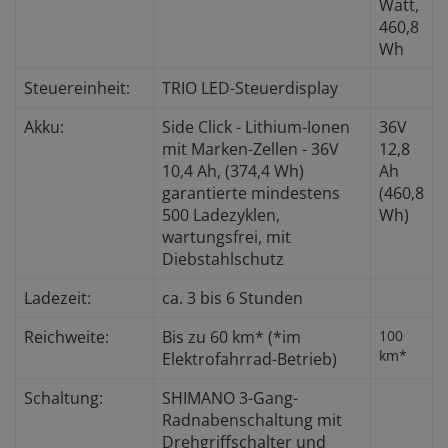
Watt,
460,8
Wh
Steuereinheit:
TRIO LED-Steuerdisplay
Akku:
Side Click - Lithium-Ionen
36V
mit Marken-Zellen - 36V
12,8
10,4 Ah, (374,4 Wh)
Ah
garantierte mindestens
(460,8
500 Ladezyklen,
Wh)
wartungsfrei, mit
Diebstahlschutz
Ladezeit:
ca. 3 bis 6 Stunden
Reichweite:
Bis zu 60 km* (*im
100
km*
Elektrofahrrad-Betrieb)
Schaltung:
SHIMANO 3-Gang-
Radnabenschaltung mit
Drehgriffschalter und