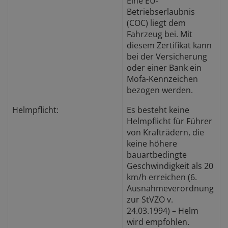
Eine EU-
Betriebserlaubnis
(COC) liegt dem
Fahrzeug bei. Mit
diesem Zertifikat kann
bei der Versicherung
oder einer Bank ein
Mofa-Kennzeichen
bezogen werden.
Helmpflicht:
Es besteht keine
Helmpflicht für Führer
von Krafträdern, die
keine höhere
bauartbedingte
Geschwindigkeit als 20
km/h erreichen (6.
Ausnahmeverordnung
zur StVZO v.
24.03.1994) – Helm
wird empfohlen.