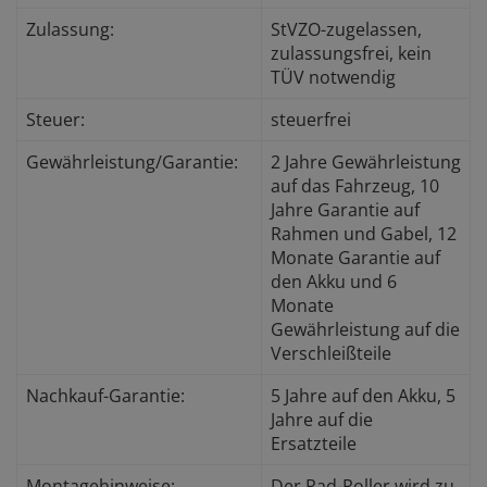
Zulassung:
StVZO-zugelassen,
zulassungsfrei, kein
TÜV notwendig
Steuer:
steuerfrei
Gewährleistung/Garantie:
2 Jahre Gewährleistung
auf das Fahrzeug, 10
Jahre Garantie auf
Rahmen und Gabel, 12
Monate Garantie auf
den Akku und 6
Monate
Gewährleistung auf die
Verschleißteile
Nachkauf-Garantie:
5 Jahre auf den Akku, 5
Jahre auf die
Ersatzteile
Montagehinweise:
Der Rad-Roller wird zu