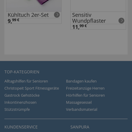
Kühltuch 2er-Set
Sensitiv
Wundpflaster
9,
99 €
11,
99 €
TOP-KATEGORIEN
Alltagshilfen für Senioren
Bandagen kaufen
Christopeit Sport Fitnessgeräte
Freizeitanzüge Herren
Gastrock Gehstöcke
Hörhilfen für Senioren
Inkontinenzhosen
Massagesessel
Stützstrümpfe
Verbandsmaterial
KUNDENSERVICE
SANPURA