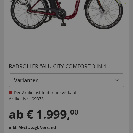
RADROLLER "ALU CITY COMFORT 3 IN 1"
Varianten
Der Artikel ist leider ausverkauft
Artikel-Nr.:
99373
ab
€
1.999
,
00
inkl. MwSt.
zzgl. Versand