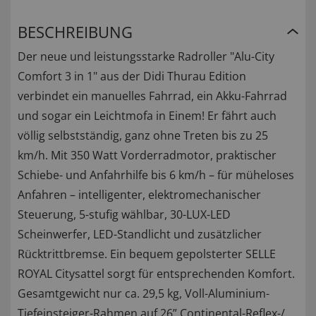
BESCHREIBUNG
Der neue und leistungsstarke Radroller "Alu-City
Comfort 3 in 1" aus der Didi Thurau Edition
verbindet ein manuelles Fahrrad, ein Akku-Fahrrad
und sogar ein Leichtmofa in Einem! Er fährt auch
völlig selbstständig, ganz ohne Treten bis zu 25
km/h. Mit 350 Watt Vorderradmotor, praktischer
Schiebe- und Anfahrhilfe bis 6 km/h – für müheloses
Anfahren – intelligenter, elektromechanischer
Steuerung, 5-stufig wählbar, 30-LUX-LED
Scheinwerfer, LED-Standlicht und zusätzlicher
Rücktrittbremse. Ein bequem gepolsterter SELLE
ROYAL Citysattel sorgt für entsprechenden Komfort.
Gesamtgewicht nur ca. 29,5 kg, Voll-Aluminium-
Tiefeinsteiger-Rahmen auf 26” Continental-Reflex-/