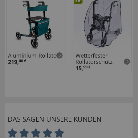
5
Aluminium-Rollator
Wetterfester
Rollatorschutz
219,
00 €
15,
99 €
DAS SAGEN UNSERE KUNDEN