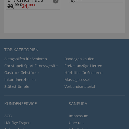
99 €
29
,
24,
99 €
TOP-KATEGORIEN
Alltagshilfen für Senioren
Bandagen kaufen
Christopeit Sport Fitnessgeräte
Freizeitanzüge Herren
Gastrock Gehstöcke
Hörhilfen für Senioren
Inkontinenzhosen
Massagesessel
Stützstrümpfe
Verbandsmaterial
KUNDENSERVICE
SANPURA
AGB
Impressum
Häufige Fragen
Über uns