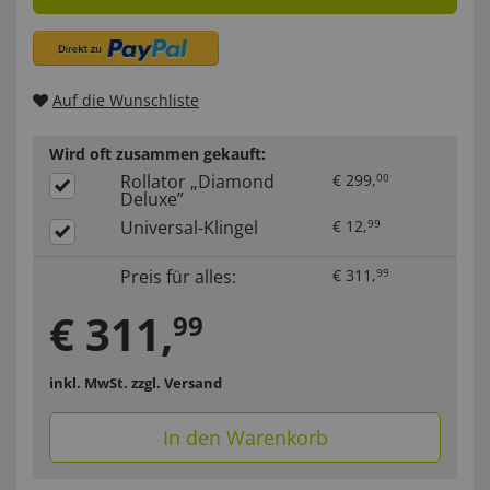
Auf die Wunschliste
Wird oft zusammen gekauft:
Rollator „Diamond
€
299
,
00
Deluxe”
Universal-Klingel
€
12
,
99
Preis für alles:
€
311
,
99
€
311
,
99
inkl. MwSt.
zzgl. Versand
In den Warenkorb