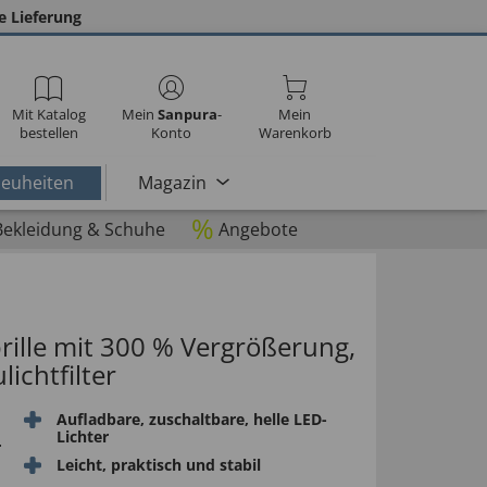
e Lieferung
Mit Katalog
Mein
Sanpura
-
Mein
bestellen
Konto
Warenkorb
euheiten
Magazin
%
Bekleidung & Schuhe
Angebote
rille mit 300 % Vergrößerung,
ichtfilter
Aufladbare, zuschaltbare, helle LED-
Lichter
r
Leicht, praktisch und stabil