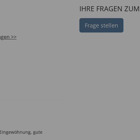
IHRE FRAGEN ZU
Frage stellen
ngen >>
h Eingewöhnung, gute