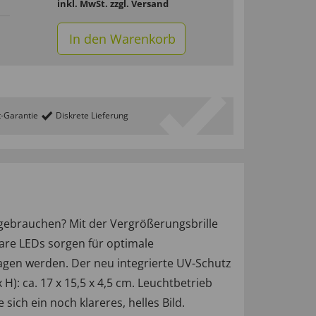
inkl. MwSt.
zzgl. Versand
In den Warenkorb
t-Garantie
Diskrete Lieferung
 gebrauchen? Mit der Vergrößerungsbrille
bare LEDs sorgen für optimale
ragen werden. Der neu integrierte UV-Schutz
H): ca. 17 x 15,5 x 4,5 cm. Leuchtbetrieb
sich ein noch klareres, helles Bild.