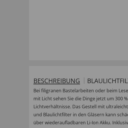
BESCHREIBUNG
BLAULICHTFI
Bei filigranen Bastelarbeiten oder beim Le
mit Licht sehen Sie die Dinge jetzt um 300 
Lichtverhältnisse. Das Gestell mit ultralei
und Blaulichtfilter in den Gläsern kann schä
über wiederaufladbaren Li-Ion Akku. Inklusiv