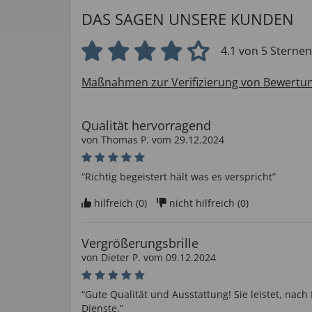
DAS SAGEN UNSERE KUNDEN
4.1 von 5 Sternen
Maßnahmen zur Verifizierung von Bewertu
Qualität hervorragend
von
Thomas P
. vom
29.12.2024
“Richtig begeistert hält was es verspricht”
hilfreich (
0
)
nicht hilfreich (
0
)
Vergrößerungsbrille
von
Dieter P
. vom
09.12.2024
“Gute Qualität und Ausstattung! Sie leistet, nac
Dienste.”