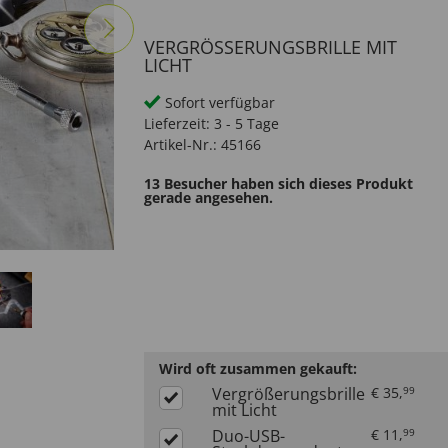
VERGRÖSSERUNGSBRILLE MIT L
ICHT
Sofort verfügbar
Lieferzeit:
3 - 5 Tage
Artikel-Nr.:
45166
13 Besucher haben sich dieses Produkt
gerade angesehen.
Wird oft zusammen gekauft:
Vergrößerungsbrille
€
35
,
99
mit Licht
Duo-USB-
€
11
,
99