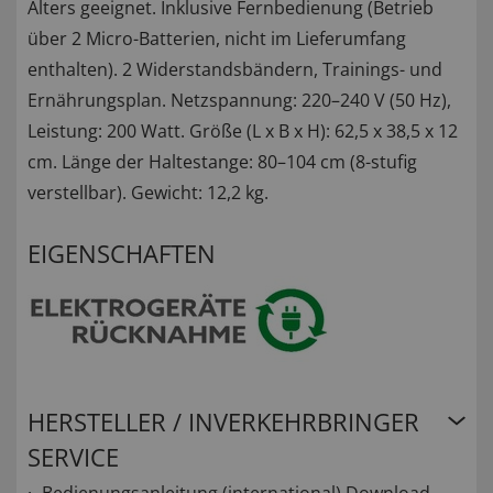
Alters geeignet. Inklusive Fernbedienung (Betrieb
über 2 Micro-Batterien, nicht im Lieferumfang
enthalten). 2 Widerstandsbändern, Trainings- und
Ernährungsplan. Netzspannung: 220–240 V (50 Hz),
Leistung: 200 Watt. Größe (L x B x H): 62,5 x 38,5 x 12
cm. Länge der Haltestange: 80–104 cm (8-stufig
verstellbar). Gewicht: 12,2 kg.
EIGENSCHAFTEN
HERSTELLER / INVERKEHRBRINGER
SERVICE