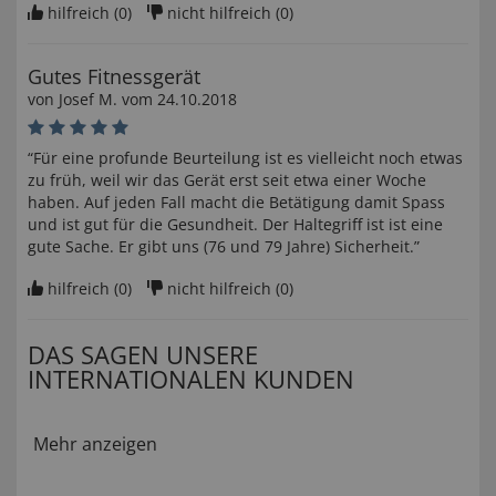
hilfreich (
0
)
nicht hilfreich (
0
)
Gutes Fitnessgerät
von
Josef M
. vom
24.10.2018
“Für eine profunde Beurteilung ist es vielleicht noch etwas
zu früh, weil wir das Gerät erst seit etwa einer Woche
haben. Auf jeden Fall macht die Betätigung damit Spass
und ist gut für die Gesundheit. Der Haltegriff ist ist eine
gute Sache. Er gibt uns (76 und 79 Jahre) Sicherheit.”
hilfreich (
0
)
nicht hilfreich (
0
)
DAS SAGEN UNSERE
INTERNATIONALEN KUNDEN
Mehr anzeigen