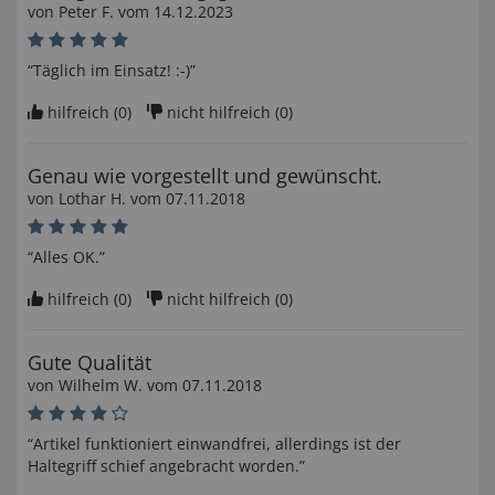
von
Peter F
. vom
14.12.2023
“Täglich im Einsatz! :-)”
hilfreich (
0
)
nicht hilfreich (
0
)
Genau wie vorgestellt und gewünscht.
von
Lothar H
. vom
07.11.2018
“Alles OK.”
hilfreich (
0
)
nicht hilfreich (
0
)
Gute Qualität
von
Wilhelm W
. vom
07.11.2018
“Artikel funktioniert einwandfrei, allerdings ist der
Haltegriff schief angebracht worden.”