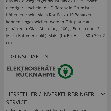
das letzte Wiegeergebnis. Ist das aktuelle Gewicht
niedriger, erscheint die Differenz in Grün; ist es
höher, erscheint sie in Rot. Bis zu 10 Benutzer
können eingespeichert werden. Trittplatte aus
gehärtetem Glas. Abstufung: 100 g. Betrieb über 2
Mikro-Batterien (inkl.). Maße (L x B x H): ca. 30 x 30 x 2
cm.
EIGENSCHAFTEN
HERSTELLER / INVERKEHRBRINGER
SERVICE
Bedienungsanleitung (deutsch)
Download