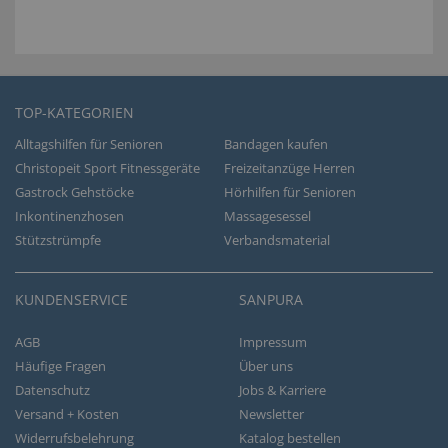
TOP-KATEGORIEN
Alltagshilfen für Senioren
Bandagen kaufen
Christopeit Sport Fitnessgeräte
Freizeitanzüge Herren
Gastrock Gehstöcke
Hörhilfen für Senioren
Inkontinenzhosen
Massagesessel
Stützstrümpfe
Verbandsmaterial
KUNDENSERVICE
SANPURA
AGB
Impressum
Häufige Fragen
Über uns
Datenschutz
Jobs & Karriere
Versand + Kosten
Newsletter
Widerrufsbelehrung
Katalog bestellen