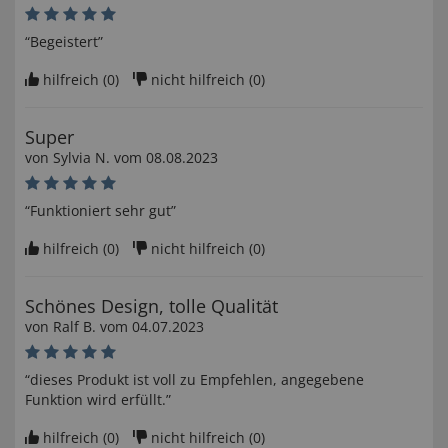
“Begeistert”
hilfreich (
0
)
nicht hilfreich (
0
)
Super
von
Sylvia N
. vom
08.08.2023
“Funktioniert sehr gut”
hilfreich (
0
)
nicht hilfreich (
0
)
Schönes Design, tolle Qualität
von
Ralf B
. vom
04.07.2023
“dieses Produkt ist voll zu Empfehlen, angegebene
Funktion wird erfüllt.”
hilfreich (
0
)
nicht hilfreich (
0
)