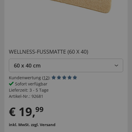
WELLNESS-FUSSMATTE (60 X 40)
60 x 40 cm
Kundenwertung (
12
):
Sofort verfügbar
Lieferzeit:
3 - 5 Tage
Artikel-Nr.:
92681
€
19
,
99
inkl. MwSt.
zzgl. Versand