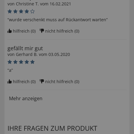
von
Christine T
. vom
16.02.2021
“wurde verschenkt muss auf Rückantwort warten”
hilfreich (
0
)
nicht hilfreich (
0
)
gefällt mir gut
von
Gerhard B
. vom
03.05.2020
“a”
hilfreich (
0
)
nicht hilfreich (
0
)
Mehr anzeigen
IHRE FRAGEN ZUM PRODUKT