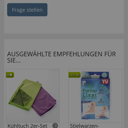
Frage stellen
AUSGEWÄHLTE EMPFEHLUNGEN FÜR
SIE...
5
-17
%
Kühltuch 2er-Set
Stielwarzen-