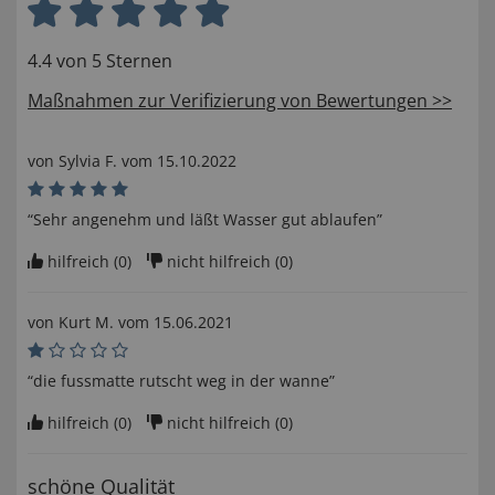
4.4 von 5 Sternen
Maßnahmen zur Verifizierung von Bewertungen >>
von
Sylvia F
. vom
15.10.2022
“Sehr angenehm und läßt Wasser gut ablaufen”
hilfreich (
0
)
nicht hilfreich (
0
)
von
Kurt M
. vom
15.06.2021
“die fussmatte rutscht weg in der wanne”
hilfreich (
0
)
nicht hilfreich (
0
)
schöne Qualität