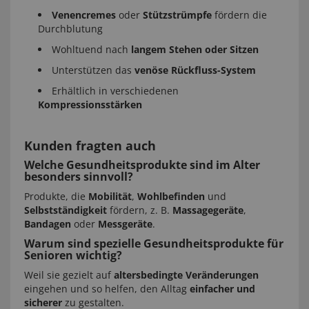
Venencremes
oder
Stützstrümpfe
fördern die
Durchblutung
Wohltuend nach
langem Stehen oder Sitzen
Unterstützen das
venöse Rückfluss-System
Erhältlich in verschiedenen
Kompressionsstärken
Kunden fragten auch
Welche Gesundheitsprodukte sind im Alter
besonders sinnvoll?
Produkte, die
Mobilität
,
Wohlbefinden
und
Selbstständigkeit
fördern, z. B.
Massagegeräte
,
Bandagen
oder
Messgeräte
.
Warum sind spezielle Gesundheitsprodukte für
Senioren wichtig?
Weil sie gezielt auf
altersbedingte Veränderungen
eingehen und so helfen, den Alltag
einfacher und
sicherer
zu gestalten.