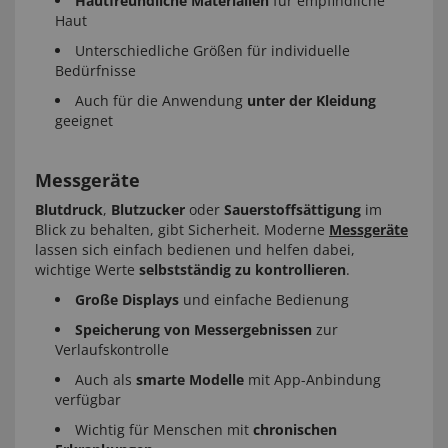
Hautfreundliche Materialien
für empfindliche
Haut
Unterschiedliche Größen für individuelle
Bedürfnisse
Auch für die Anwendung
unter der Kleidung
geeignet
Messgeräte
Blutdruck
,
Blutzucker
oder
Sauerstoffsättigung
im
Blick zu behalten, gibt Sicherheit. Moderne
Messgeräte
lassen sich einfach bedienen und helfen dabei,
wichtige Werte
selbstständig zu kontrollieren
.
Große Displays
und einfache Bedienung
Speicherung von Messergebnissen
zur
Verlaufskontrolle
Auch als
smarte Modelle
mit App-Anbindung
verfügbar
Wichtig für Menschen mit
chronischen