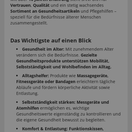
Vertrauen
,
Qualität
und ein stetig wachsendes
Sortiment an Gesundheitsartikeln
und Pflegehilfen –
speziell für die Bedürfnisse älterer Menschen
zusammengestellt.
Das Wichtigste auf einen Blick
Gesundheit im Alter:
Mit zunehmendem Alter
verändern sich die Bedürfnisse.
Gezielte
Gesundheitsprodukte unterstützen Mobilität,
Selbstständigkeit und Wohlbefinden im Alltag.
Alltagshelfer:
Produkte wie
Massagegeräte,
Fitnessgeräte oder Bandagen
erleichtern tägliche
Abläufe und fördern körperliche Aktivität sowie
Entlastung.
Selbstständigkeit stärken:
Messgeräte und
Atemhilfen
ermöglichen es, wichtige
Gesundheitswerte eigenständig zu kontrollieren und
die eigene Gesundheit bewusst zu begleiten.
Komfort & Entlastung:
Funktionskissen,