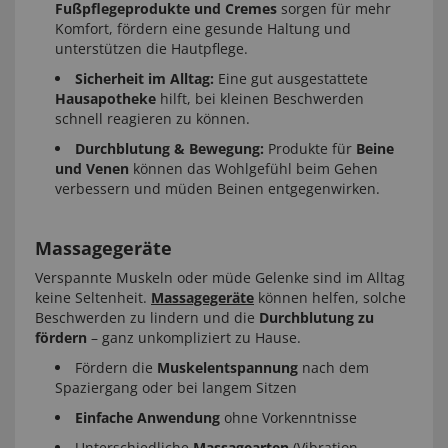
Fußpflegeprodukte und Cremes
sorgen für mehr
Komfort, fördern eine gesunde Haltung und
unterstützen die Hautpflege.
Sicherheit im Alltag:
Eine gut ausgestattete
Hausapotheke
hilft, bei kleinen Beschwerden
schnell reagieren zu können.
Durchblutung & Bewegung:
Produkte für
Beine
und Venen
können das Wohlgefühl beim Gehen
verbessern und müden Beinen entgegenwirken.
Massagegeräte
Verspannte Muskeln oder müde Gelenke sind im Alltag
keine Seltenheit.
Massagegeräte
können helfen, solche
Beschwerden zu lindern und die
Durchblutung zu
fördern
– ganz unkompliziert zu Hause.
Fördern die
Muskelentspannung
nach dem
Spaziergang oder bei langem Sitzen
Einfache Anwendung
ohne Vorkenntnisse
Unterschiedliche
Massagearten
(Vibration,