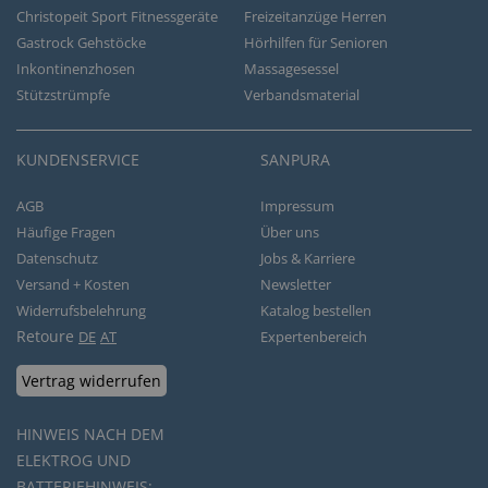
Christopeit Sport Fitnessgeräte
Freizeitanzüge Herren
Gastrock Gehstöcke
Hörhilfen für Senioren
Inkontinenzhosen
Massagesessel
Stützstrümpfe
Verbandsmaterial
KUNDENSERVICE
SANPURA
AGB
Impressum
Häufige Fragen
Über uns
Datenschutz
Jobs & Karriere
Versand + Kosten
Newsletter
Widerrufsbelehrung
Katalog bestellen
Retoure
DE
AT
Expertenbereich
Vertrag widerrufen
HINWEIS NACH DEM
ELEKTROG UND
BATTERIEHINWEIS: