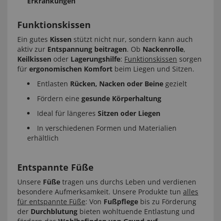
Erkrankungen
Funktionskissen
Ein gutes
Kissen
stützt nicht nur, sondern kann auch
aktiv zur
Entspannung beitragen
. Ob
Nackenrolle
,
Keilkissen
oder
Lagerungshilfe
:
Funktionskissen
sorgen
für
ergonomischen Komfort
beim Liegen und Sitzen.
Entlasten
Rücken, Nacken oder Beine
gezielt
Fördern eine
gesunde Körperhaltung
Ideal für längeres
Sitzen oder Liegen
In verschiedenen Formen und Materialien
erhältlich
Entspannte Füße
Unsere
Füße
tragen uns durchs Leben und verdienen
besondere Aufmerksamkeit. Unsere Produkte tun
alles
für entspannte Füße
: Von
Fußpflege
bis zu Förderung
der
Durchblutung
bieten wohltuende Entlastung und