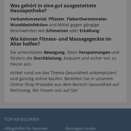
Was gehört in eine gut ausgestattete
Hausapotheke?
Verbandsmaterial
,
Pflaster
,
Fieberthermometer
,
Wunddesinfektion
und Mittel gegen gängige
Beschwerden wie
Schmerzen
oder
Erkältung
.
Wie können Fitness- und Massagegeräte im
Alter helfen?
Sie unterstützen
Bewegung
, lösen
Verspannungen
und
fördern die
Durchblutung
, bequem und sicher von zu
Hause aus.
Artikel rund um das Thema Gesundheit unkompliziert
und günstig online kaufen: Bestellen Sie in unserem
Online Shop Produkte aus dem Bereich Gesundheit auf
Rechnung. Wir freuen uns auf Sie!
TOP-KATEGORIEN
Alltagshilfen für Senioren
Bandagen kaufen