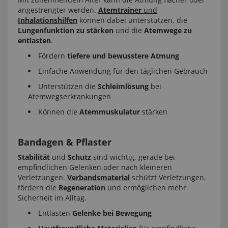
angestrengter werden.
Atemtrainer
und
Inhalationshilfen
können dabei unterstützen, die
Lungenfunktion zu stärken
und die
Atemwege zu
entlasten
.
Fördern
tiefere und bewusstere Atmung
Einfache Anwendung für den täglichen Gebrauch
Unterstützen die
Schleimlösung
bei
Atemwegserkrankungen
Können die
Atemmuskulatur
stärken
Bandagen & Pflaster
Stabilität
und
Schutz
sind wichtig, gerade bei
empfindlichen Gelenken oder nach kleineren
Verletzungen.
Verbandsmaterial
schützt Verletzungen,
fördern die
Regeneration
und ermöglichen mehr
Sicherheit im Alltag.
Entlasten
Gelenke bei Bewegung