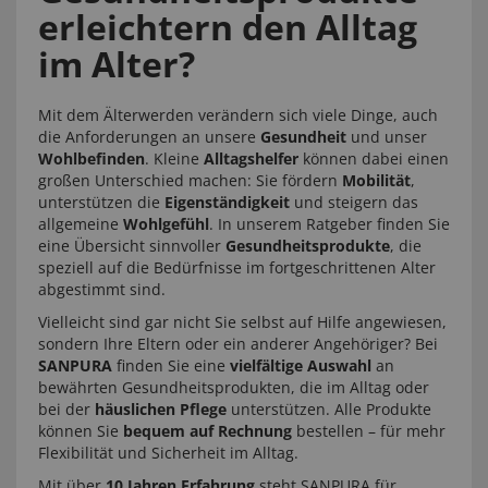
erleichtern den Alltag
im Alter?
Mit dem Älterwerden verändern sich viele Dinge, auch
die Anforderungen an unsere
Gesundheit
und unser
Wohlbefinden
. Kleine
Alltagshelfer
können dabei einen
großen Unterschied machen: Sie fördern
Mobilität
,
unterstützen die
Eigenständigkeit
und steigern das
allgemeine
Wohlgefühl
. In unserem Ratgeber finden Sie
eine Übersicht sinnvoller
Gesundheitsprodukte
, die
speziell auf die Bedürfnisse im fortgeschrittenen Alter
abgestimmt sind.
Vielleicht sind gar nicht Sie selbst auf Hilfe angewiesen,
sondern Ihre Eltern oder ein anderer Angehöriger? Bei
SANPURA
finden Sie eine
vielfältige Auswahl
an
bewährten Gesundheitsprodukten, die im Alltag oder
bei der
häuslichen Pflege
unterstützen. Alle Produkte
können Sie
bequem auf Rechnung
bestellen – für mehr
Flexibilität und Sicherheit im Alltag.
Mit über
10 Jahren Erfahrung
steht SANPURA für