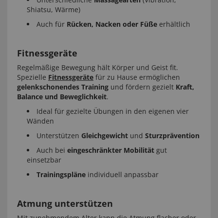
Shiatsu, Wärme)
Auch für
Rücken, Nacken oder Füße
erhältlich
Fitnessgeräte
Regelmäßige Bewegung hält Körper und Geist fit.
Spezielle
Fitnessgeräte
für zu Hause ermöglichen
gelenkschonendes Training
und fördern gezielt
Kraft,
Balance und Beweglichkeit
.
Ideal für gezielte Übungen in den eigenen vier
Wänden
Unterstützen
Gleichgewicht
und
Sturzprävention
Auch bei
eingeschränkter Mobilität
gut
einsetzbar
Trainingspläne
individuell anpassbar
Atmung unterstützen
Mit zunehmendem Alter kann die Atmung flacher oder