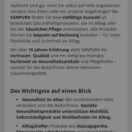
Vielleicht sind gar nicht Sie selbst auf Hilfe angewiesen,
sondern Ihre Eltern oder ein anderer Angehöriger? Bei
SANPURA
finden Sie eine
vielfältige Auswahl
an
bewährten Gesundheitsprodukten, die im Alltag oder
bei der
häuslichen Pflege
unterstützen. Alle Produkte
können Sie
bequem auf Rechnung
bestellen – für mehr
Flexibilität und Sicherheit im Alltag.
Mit über
10 Jahren Erfahrung
steht SANPURA für
Vertrauen
,
Qualität
und ein stetig wachsendes
Sortiment an Gesundheitsartikeln
und Pflegehilfen –
speziell für die Bedürfnisse älterer Menschen
zusammengestellt.
Das Wichtigste auf einen Blick
Gesundheit im Alter:
Mit zunehmendem Alter
verändern sich die Bedürfnisse.
Gezielte
Gesundheitsprodukte unterstützen Mobilität,
Selbstständigkeit und Wohlbefinden im Alltag.
Alltagshelfer:
Produkte wie
Massagegeräte,
Fitnessgeräte oder Bandagen
erleichtern tägliche