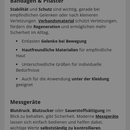
Bandagen & Pflaster
Stabilität
und
Schutz
sind wichtig, gerade bei
empfindlichen Gelenken oder nach kleineren
Verletzungen.
Verbandsmaterial
schützt Verletzungen,
fördern die
Regeneration
und ermöglichen mehr
Sicherheit im Alltag.
Entlasten
Gelenke bei Bewegung
Hautfreundliche Materialien
für empfindliche
Haut
Unterschiedliche Größen für individuelle
Bedürfnisse
Auch für die Anwendung
unter der Kleidung
geeignet
Messgeräte
Blutdruck
,
Blutzucker
oder
Sauerstoffsättigung
im
Blick zu behalten, gibt Sicherheit. Moderne
Messgeräte
lassen sich einfach bedienen und helfen dabei,
wichtige Werte
selbstständig zu kontrollieren
.