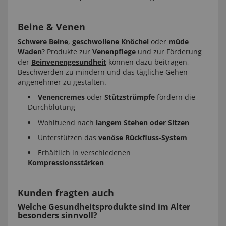
Beine & Venen
Schwere Beine
,
geschwollene Knöchel
oder
müde
Waden
? Produkte zur
Venenpflege
und zur Förderung
der
Beinvenengesundheit
können dazu beitragen,
Beschwerden zu mindern und das tägliche Gehen
angenehmer zu gestalten.
Venencremes
oder
Stützstrümpfe
fördern die
Durchblutung
Wohltuend nach
langem Stehen oder Sitzen
Unterstützen das
venöse Rückfluss-System
Erhältlich in verschiedenen
Kompressionsstärken
Kunden fragten auch
Welche Gesundheitsprodukte sind im Alter
besonders sinnvoll?