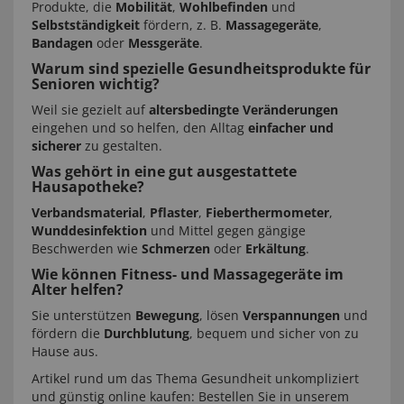
Produkte, die
Mobilität
,
Wohlbefinden
und
Selbstständigkeit
fördern, z. B.
Massagegeräte
,
Bandagen
oder
Messgeräte
.
Warum sind spezielle Gesundheitsprodukte für
Senioren wichtig?
Weil sie gezielt auf
altersbedingte Veränderungen
eingehen und so helfen, den Alltag
einfacher und
sicherer
zu gestalten.
Was gehört in eine gut ausgestattete
Hausapotheke?
Verbandsmaterial
,
Pflaster
,
Fieberthermometer
,
Wunddesinfektion
und Mittel gegen gängige
Beschwerden wie
Schmerzen
oder
Erkältung
.
Wie können Fitness- und Massagegeräte im
Alter helfen?
Sie unterstützen
Bewegung
, lösen
Verspannungen
und
fördern die
Durchblutung
, bequem und sicher von zu
Hause aus.
Artikel rund um das Thema Gesundheit unkompliziert
und günstig online kaufen: Bestellen Sie in unserem