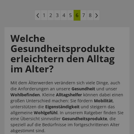
1
2
3
4
5
6
7
8
Welche
Gesundheitsprodukte
erleichtern den Alltag
im Alter?
Mit dem Älterwerden verändern sich viele Dinge, auch
die Anforderungen an unsere
Gesundheit
und unser
Wohlbefinden
. Kleine
Alltagshelfer
können dabei einen
großen Unterschied machen: Sie fördern
Mobilität
,
unterstützen die
Eigenständigkeit
und steigern das
allgemeine
Wohlgefühl
. In unserem Ratgeber finden Sie
eine Übersicht sinnvoller
Gesundheitsprodukte
, die
speziell auf die Bedürfnisse im fortgeschrittenen Alter
abgestimmt sind.