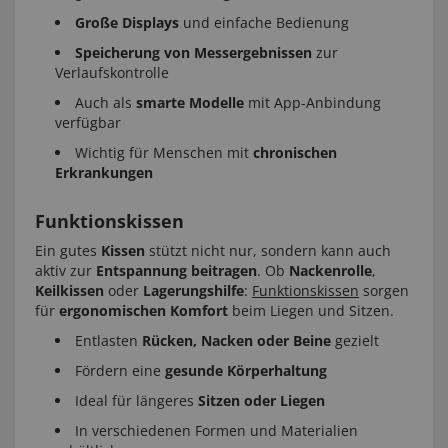
Große Displays
und einfache Bedienung
Speicherung von Messergebnissen
zur
Verlaufskontrolle
Auch als
smarte Modelle
mit App-Anbindung
verfügbar
Wichtig für Menschen mit
chronischen
Erkrankungen
Funktionskissen
Ein gutes
Kissen
stützt nicht nur, sondern kann auch
aktiv zur
Entspannung beitragen
. Ob
Nackenrolle
,
Keilkissen
oder
Lagerungshilfe
:
Funktionskissen
sorgen
für
ergonomischen Komfort
beim Liegen und Sitzen.
Entlasten
Rücken, Nacken oder Beine
gezielt
Fördern eine
gesunde Körperhaltung
Ideal für längeres
Sitzen oder Liegen
In verschiedenen Formen und Materialien