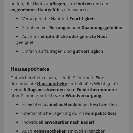
helfen, die Haut zu
pflegen
, zu
schützen
und ein
angenehmes Hautgefühl
zu bewahren.
Versorgen die Haut mit
Feuchtigkeit
Schützen vor
Reizungen
oder
Spannungsgefühlen
Auch für
empfindliche oder gereizte Haut
geeignet
Einfach aufzutragen und
gut verträglich
Hausapotheke
Gut vorbereitet zu sein, schafft Sicherheit. Eine
durchdachte
Hausapotheke
enthält alles Wichtige für
kleine
Alltagsbeschwerden
, vom
Fieberthermometer
über Schmerzmittel bis zur
Wundversorgung
.
Erleichtert
schnelles Handeln
bei Beschwerden
Übersichtliche Lagerung durch
kompakte Sets
Individuell
erweiterbar nach Bedarf
Auch
Reiseapotheken
sinnvoll ergänzbar