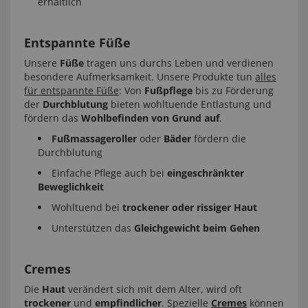
erhältlich
Entspannte Füße
Unsere
Füße
tragen uns durchs Leben und verdienen
besondere Aufmerksamkeit. Unsere Produkte tun
alles
für entspannte Füße
: Von
Fußpflege
bis zu Förderung
der
Durchblutung
bieten wohltuende Entlastung und
fördern das
Wohlbefinden von Grund auf
.
Fußmassageroller
oder
Bäder
fördern die
Durchblutung
Einfache Pflege auch bei
eingeschränkter
Beweglichkeit
Wohltuend bei
trockener oder rissiger Haut
Unterstützen das
Gleichgewicht beim Gehen
Cremes
Die
Haut
verändert sich mit dem Alter, wird oft
trockener
und
empfindlicher
. Spezielle
Cremes
können