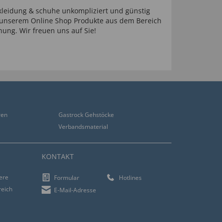
kleidung & schuhe unkompliziert und günstig
in unserem Online Shop Produkte aus dem Bereich
ung. Wir freuen uns auf Sie!
ren
Gastrock Gehstöcke
Verbandsmaterial
KONTAKT
iere
Formular
Hotlines
reich
E-Mail-Adresse