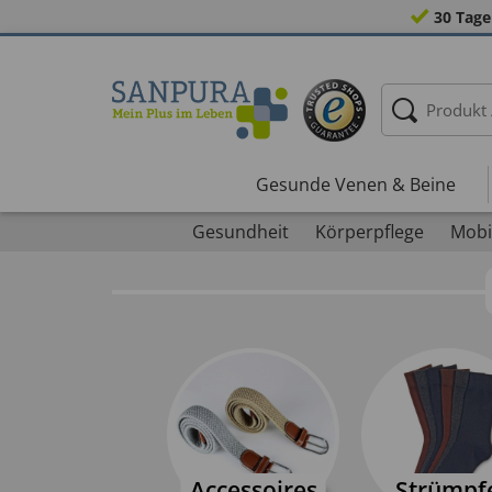
30 Tage
Gesunde Venen & Beine
Gesundheit
Körperpflege
Mobil
Accessoires
Strümpf