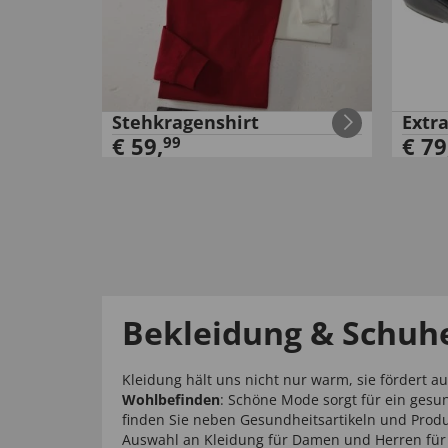
Stehkragenshirt
Extr
€
59
,
€
79
99
Bekleidung & Schuhe
Kleidung hält uns nicht nur warm, sie fördert a
Wohlbefinden
: Schöne Mode sorgt für ein gesu
finden Sie neben Gesundheitsartikeln und Produ
Auswahl an Kleidung für Damen und Herren für 