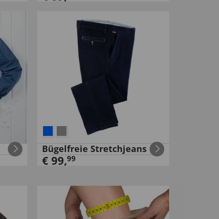
Bügelfreie Stretchjeans
€
99
,
99