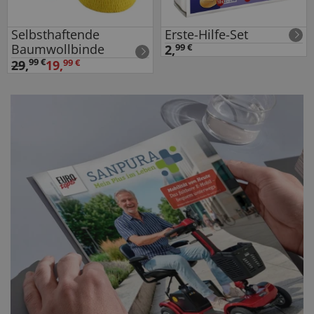
Selbsthaftende
Erste-Hilfe-Set
Baumwollbinde
2,
99 €
99 €
29
,
19,
99 €