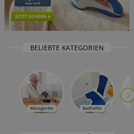
BELIEBTE KATEGORIEN
Messgeräte
Badhelfer