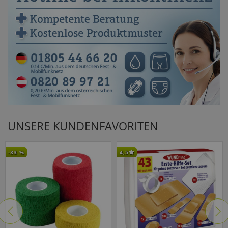
UNSERE KUNDENFAVORITEN
-33
%
4,5