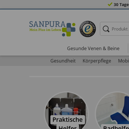
30 Tage
Gesunde Venen & Beine
Gesundheit
Körperpflege
Mobil
Praktische
Helfer
Badhelfe