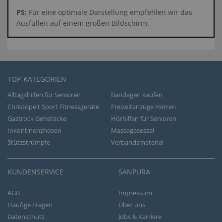
PS:
Für eine optimale Darstellung empfehlen wir das
Ausfüllen auf einem großen Bildschirm.
TOP-KATEGORIEN
Alltagshilfen für Senioren
Bandagen kaufen
Christopeit Sport Fitnessgeräte
Freizeitanzüge Herren
Gastrock Gehstöcke
Hörhilfen für Senioren
Inkontinenzhosen
Massagesessel
Stützstrümpfe
Verbandsmaterial
KUNDENSERVICE
SANPURA
AGB
Impressum
Häufige Fragen
Über uns
Datenschutz
Jobs & Karriere